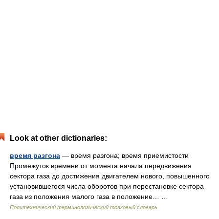
Look at other dictionaries:
время разгона
— время разгона; время приемистости
Промежуток времени от момента начала передвижения
сектора газа до достижения двигателем нового, повышенного
установившегося числа оборотов при перестановке сектора
газа из положения малого газа в положение… …
Политехнический терминологический толковый словарь