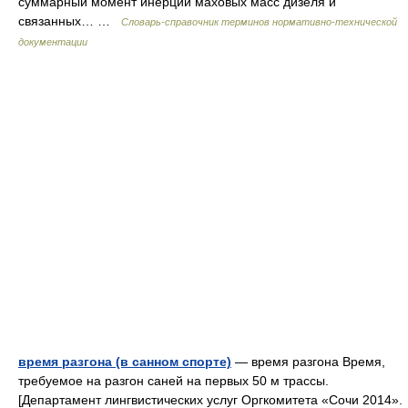
суммарный момент инерции маховых масс дизеля и
связанных… …
Словарь-справочник терминов нормативно-технической
документации
время разгона (в санном спорте)
— время разгона Время,
требуемое на разгон саней на первых 50 м трассы.
[Департамент лингвистических услуг Оргкомитета «Сочи 2014».