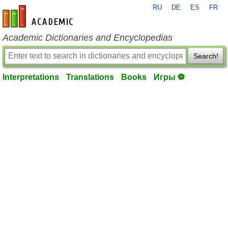
RU
DE
ES
FR
en-academic.com
Academic Dictionaries and Encyclopedias
Search!
Interpretations
Translations
Books
Игры ⚽