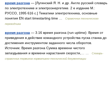
время разгона
— [Лугинский Я. Н. и др. Англо русский словарь
по электротехнике и электроэнергетике. 2 е издание М.:
РУССО, 1995 616 с.] Тематики электротехника, основные
понятия EN start timestarting time …
Справочник технического
переводчика
время разгона
— 3.16 время разгона (run uptime): Время от
приведения в действие командного устройства пуска станка до
достижения инструментом заданного числа оборотов.
Источник: Время разгона Сумма времени чистого
запаздывания и времени нарастания скорости,… …
Словарь-
справочник терминов нормативно-технической документации